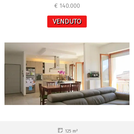
€ 140.000
VENDUTO
125 m²