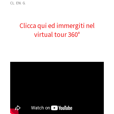
CL. EN. G.
Clicca qui ed immergiti nel
virtual tour 360°