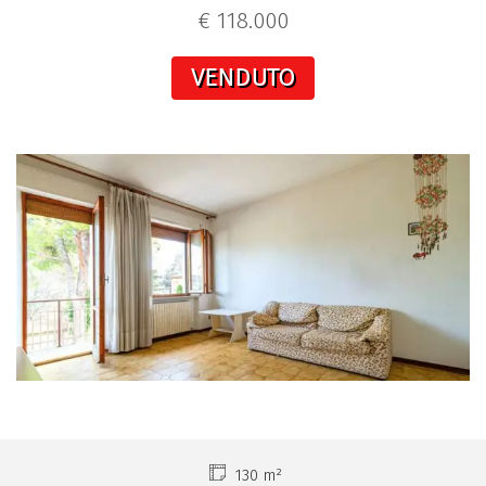
€ 118.000
VENDUTO
130 m²