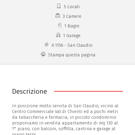
5 Locali
3 Camere
1 Bagni
1 Garage
A 1156 - San Claudio
Stampa questa pagina
Descrizione
In posizione molto servita di San Claudio, vicino al
Centro Commerciale Val di Chienti ed a pochi metri
da tabaccheria e farmacia, in piccolo condominio
proponiamo in vendita appartamento di mq 130 al
1° piano, con balconi, soffitta, cantina e garage al
piano terra.