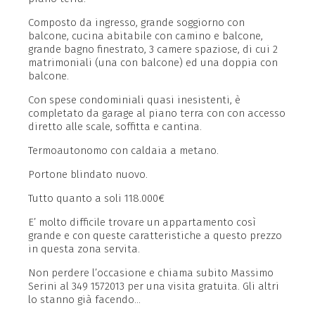
Composto da ingresso, grande soggiorno con
balcone, cucina abitabile con camino e balcone,
grande bagno finestrato, 3 camere spaziose, di cui 2
matrimoniali (una con balcone) ed una doppia con
balcone.
Con spese condominiali quasi inesistenti, è
completato da garage al piano terra con con accesso
diretto alle scale, soffitta e cantina.
Termoautonomo con caldaia a metano.
Portone blindato nuovo.
Tutto quanto a soli 118.000€
E’ molto difficile trovare un appartamento così
grande e con queste caratteristiche a questo prezzo
in questa zona servita.
Non perdere l’occasione e chiama subito Massimo
Serini al 349 1572013 per una visita gratuita. Gli altri
lo stanno già facendo…