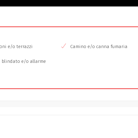
ni e/o terrazzi
Camino e/o canna fumaria
 blindato e/o allarme