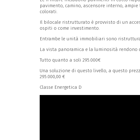
pavimento, camino, ascensore interno, ampie fi
colorati.
Il bilocale ristrutturato è provvisto di un ac
ospiti o come investimento.
Entrambe le unità immobiliari sono ristrutturat
La vista panoramica e la luminosità rendono q
Tutto quanto a soli 295.000€
Una soluzione di questo livello, a questo prezzo
295.000,00 €
Classe Energetica D