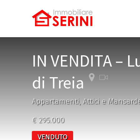
IN VENDITA – L
di Treia
Appartamenti, Attici e Mansarde
€ 295.000
VENDUTO