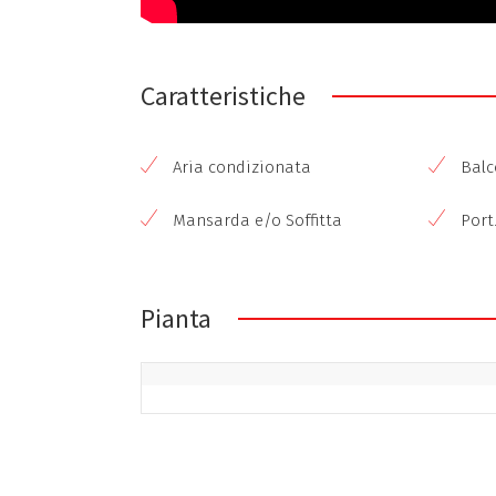
Caratteristiche
Aria condizionata
Balco
Mansarda e/o Soffitta
Port.
Pianta