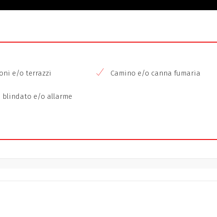
ni e/o terrazzi
Camino e/o canna fumaria
 blindato e/o allarme