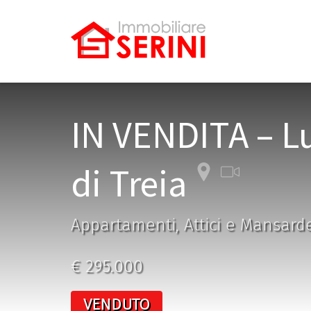
IN VENDITA – L
di Treia
Appartamenti, Attici e Mansarde
€ 295.000
VENDUTO