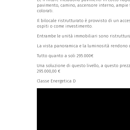
pavimento, camino, ascensore interno, ampie fi
colorati.
Il bilocale ristrutturato è provvisto di un ac
ospiti o come investimento.
Entrambe le unità immobiliari sono ristrutturat
La vista panoramica e la luminosità rendono q
Tutto quanto a soli 295.000€
Una soluzione di questo livello, a questo prezzo
295.000,00 €
Classe Energetica D