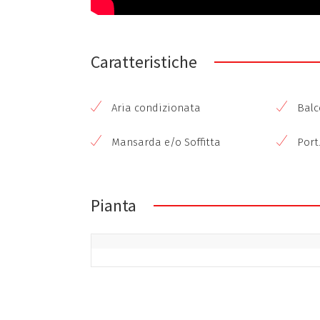
Caratteristiche
Aria condizionata
Balco
Mansarda e/o Soffitta
Port.
Pianta