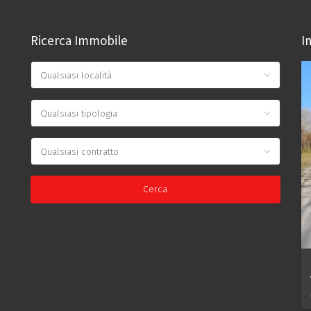
Ricerca Immobile
I
Qualsiasi località
Qualsiasi tipologia
Qualsiasi contratto