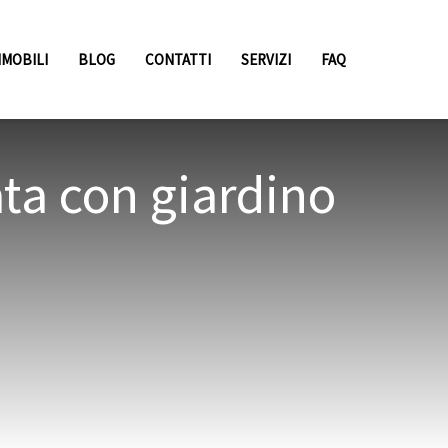
MMOBILI
BLOG
CONTATTI
SERVIZI
FAQ
ata con giardino