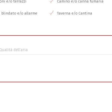
ni e/o terrazzi
Camino e/o canna fumaria
 blindato e/o allarme
Taverna e/o Cantina
Qualità dell’aria