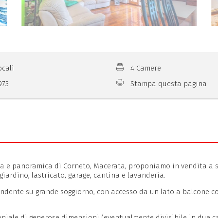
ocali
4 Camere
973
Stampa questa pagina
va e panoramica di Corneto, Macerata, proponiamo in vendita a so
giardino, lastricato, garage, cantina e lavanderia.
ndente su grande soggiorno, con accesso da un lato a balcone cop
oniale di generose dimensioni (eventualmente divisibile in due 