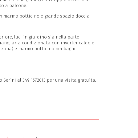
so a balcone.
on marmo botticino e grande spazio doccia.
iore, luci in giardino sia nella parte
piano, aria condizionata con inverter caldo e
zona) e marmo botticino nei bagni.
Serini al 349 1572013 per una visita gratuita,