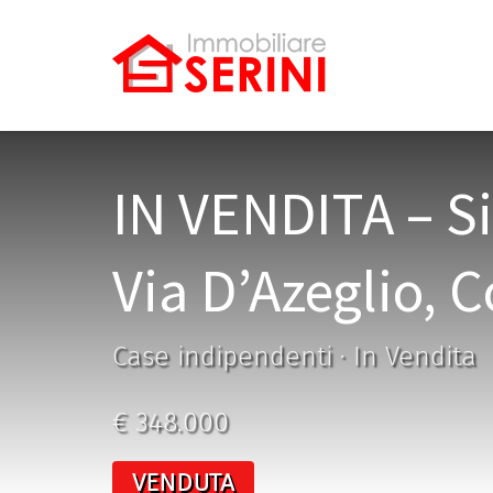
IN VENDITA – Si
Via D’Azeglio, 
Case indipendenti · In Vendita
€ 348.000
VENDUTA