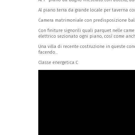
Al piano terra da grande locale per taverna co
Camera matrimoniale con predisposizione bal
Con finiture signorili quali parquet nelle cam
elettrico sezionato ogni piano, così come anch
Una villa di recente costruzione in queste condi
facendo…
Classe energetica C