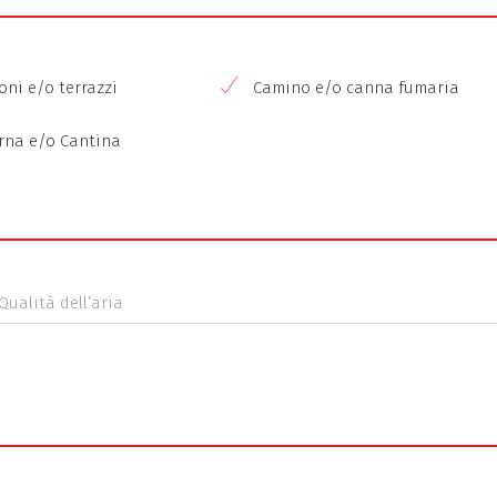
ni e/o terrazzi
Camino e/o canna fumaria
rna e/o Cantina
Qualità dell’aria