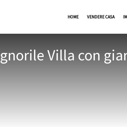
HOME
VENDERE CASA
I
gnorile Villa con gia