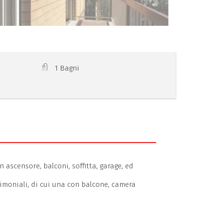
1 Bagni
ascensore, balconi, soffitta, garage, ed
moniali, di cui una con balcone, camera