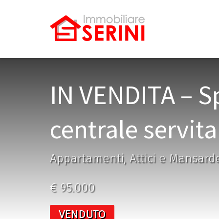
IN VENDITA – S
centrale servita
Appartamenti, Attici e Mansarde
€ 95.000
VENDUTO