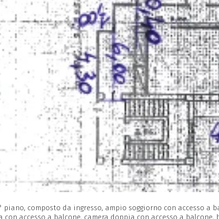
° piano, composto da ingresso, ampio soggiorno con accesso a ba
a con accesso a balcone, camera doppia con accesso a balcone, b