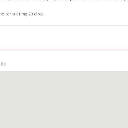
no terra di mq 20 circa.
alia