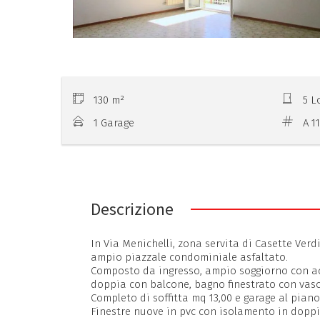
130 m²
5 L
1 Garage
A 1
Descrizione
In Via Menichelli, zona servita di Casette Ver
ampio piazzale condominiale asfaltato.
Composto da ingresso, ampio soggiorno con ac
doppia con balcone, bagno finestrato con vasc
Completo di soffitta mq 13,00 e garage al piano
Finestre nuove in pvc con isolamento in doppi