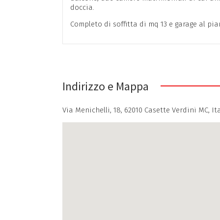
doccia.
Completo di soffitta di mq 13 e garage al pia
Indirizzo e Mappa
Via Menichelli, 18, 62010 Casette Verdini MC, It