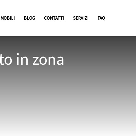
MMOBILI
BLOG
CONTATTI
SERVIZI
FAQ
o in zona