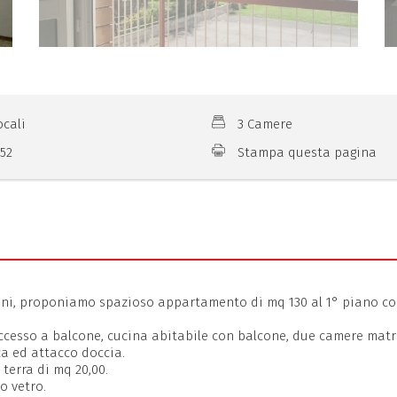
ocali
3 Camere
152
Stampa questa pagina
dini, proponiamo spazioso appartamento di mq 130 al 1° piano con 
cesso a balcone, cucina abitabile con balcone, due camere matri
a ed attacco doccia.
 terra di mq 20,00.
o vetro.