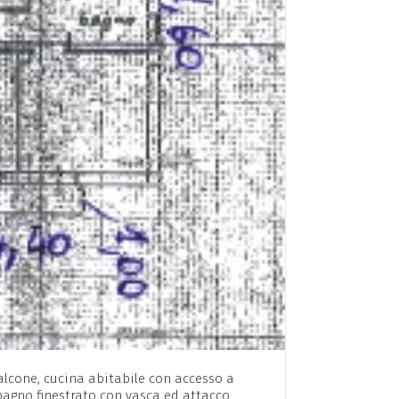
lcone, cucina abitabile con accesso a
agno finestrato con vasca ed attacco