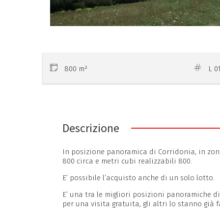
800 m²
L 0
Descrizione
In posizione panoramica di Corridonia, in zona
800 circa e metri cubi realizzabili 800.
E’ possibile l’acquisto anche di un solo lotto.
E’ una tra le migliori posizioni panoramiche d
per una visita gratuita, gli altri lo stanno già 