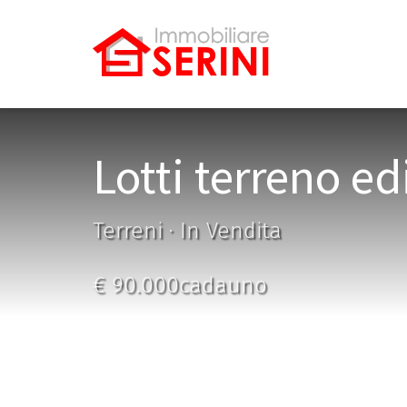
Lotti terreno e
Terreni · In Vendita
€ 90.000cadauno