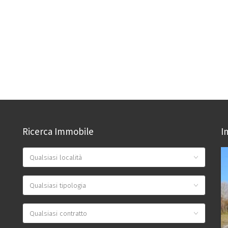
Ricerca Immobile
I
Qualsiasi località
Qualsiasi tipologia
Qualsiasi contratto