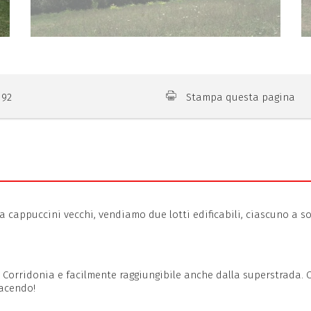
192
Stampa questa pagina
 cappuccini vecchi, vendiamo due lotti edificabili, ciascuno a so
i Corridonia e facilmente raggiungibile anche dalla superstrada.
facendo!