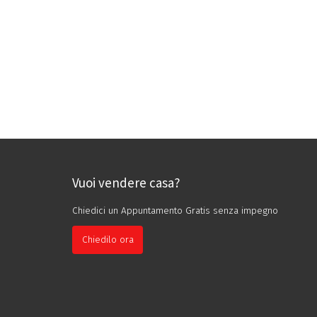
Vuoi vendere casa?
Chiedici un Appuntamento Gratis senza impegno
Chiedilo ora