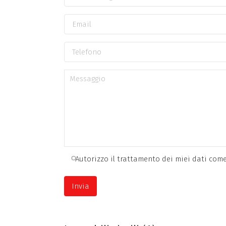
Autorizzo il trattamento dei miei dati come 
A
l