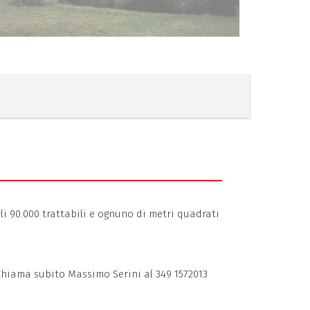
li 90.000 trattabili e ognuno di metri quadrati
 Chiama subito Massimo Serini al 349 1572013