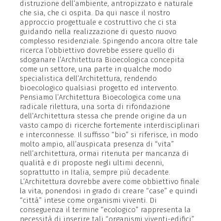
distruzione dell’ambiente, antropizzato e naturale
che sia, che ci ospita. Da qui nasce il nostro
approccio progettuale e costruttivo che ci sta
guidando nella realizzazione di questo nuovo
complesso residenziale. Spingendo ancora oltre tale
ricerca l’obbiettivo dovrebbe essere quello di
sdoganare l’Architettura Bioecologica concepita
come un settore, una parte in qualche modo
specialistica dell’Architettura, rendendo
bioecologico qualsiasi progetto ed intervento.
Pensiamo l’Architettura Bioecologica come una
radicale rilettura, una sorta di rifondazione
dell’Architettura stessa che prende origine da un
vasto campo di ricerche fortemente interdisciplinari
e interconnesse. Il suffisso “bio” si riferisce, in modo
molto ampio, all’auspicata presenza di “vita”
nell’architettura, ormai ritenuta per mancanza di
qualità e di proposte negli ultimi decenni,
soprattutto in Italia, sempre più decadente.
L’Architettura dovrebbe avere come obbiettivo finale
la vita, ponendosi in grado di creare “case” e quindi
“città” intese come organismi viventi. Di
conseguenza il termine “ecologico” rappresenta la
necessità di inserire tali “organismi viventi-edifici”