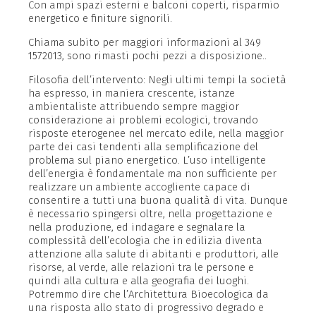
Con ampi spazi esterni e balconi coperti, risparmio
energetico e finiture signorili.
Chiama subito per maggiori informazioni al 349
1572013, sono rimasti pochi pezzi a disposizione..
Filosofia dell’intervento: Negli ultimi tempi la società
ha espresso, in maniera crescente, istanze
ambientaliste attribuendo sempre maggior
considerazione ai problemi ecologici, trovando
risposte eterogenee nel mercato edile, nella maggior
parte dei casi tendenti alla semplificazione del
problema sul piano energetico. L’uso intelligente
dell’energia è fondamentale ma non sufficiente per
realizzare un ambiente accogliente capace di
consentire a tutti una buona qualità di vita. Dunque
è necessario spingersi oltre, nella progettazione e
nella produzione, ed indagare e segnalare la
complessità dell’ecologia che in edilizia diventa
attenzione alla salute di abitanti e produttori, alle
risorse, al verde, alle relazioni tra le persone e
quindi alla cultura e alla geografia dei luoghi.
Potremmo dire che l’Architettura Bioecologica da
una risposta allo stato di progressivo degrado e