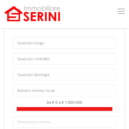
Da
€ 0
a
€ 1.000.000