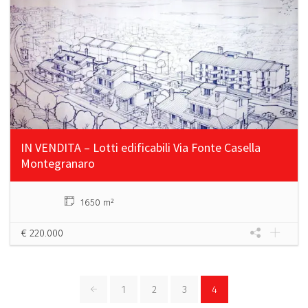
IN VENDITA – Lotti edificabili Via Fonte Casella
Montegranaro
1650 m²
€ 220.000
1
2
3
4